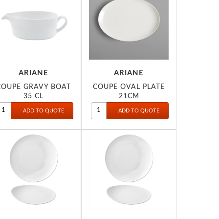
ARIANE
ARIANE
COUPE GRAVY BOAT
COUPE OVAL PLATE
35 CL
21CM