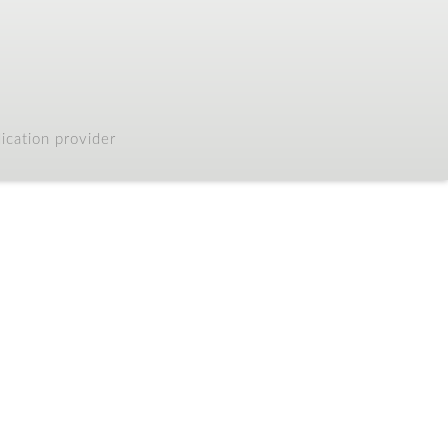
ARIANE
OUPE SAUCER 16CM
ARIANE
COUPE SAUCER 16CM
RIMLESS
FOLLOW US